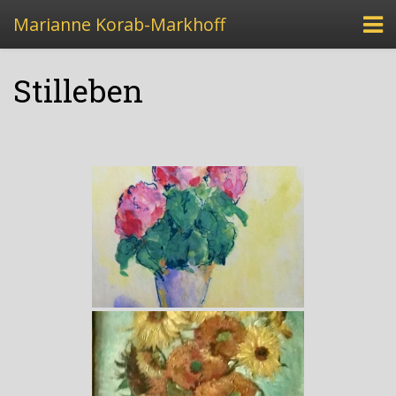
Marianne Korab-Markhoff
Stilleben
Erinnerungen von Gottfried Freudmann
(Mining)
Erinnerungen von Marianne Freudmann (Wien)
Erinnerungen von Gustav Freudmann
(Kaumberg)
Erinnerungen von Helga Busek (Kaumberg)